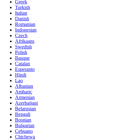
Greek
Turkish
Italian
Danish
Romanian
Indonesian
Czech
Afrikaans
Swedish
Polish
Basque
Catalan
Esperanto
Hindi
Lao
Albanian
Amharic
Armenian
Azerbaijani
Belarusian
Bengali
Bosnian
Bulgarian
Cebuano
Chichewa