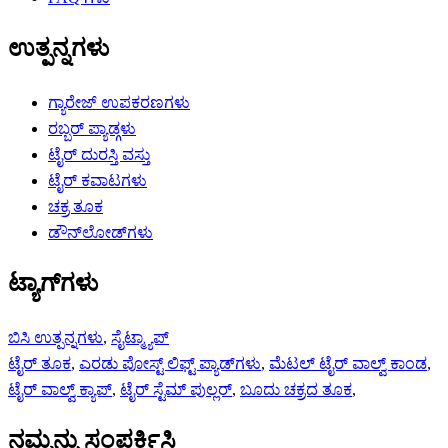
ಉತ್ಪನ್ನಗಳು
ಗ್ಯಾರೇಜ್ ಉಪಕರಣಗಳು
ರಬ್ಬರ್ ಪ್ಯಾಡ್ಗಳು
ಟೈರ್ ದುರಸ್ತಿ ವಸ್ತು
ಟೈರ್ ಕವಾಟಗಳು
ಚಕ್ರ ತೂಕ
ಡೌನ್‌ಲೋಡ್‌ಗಳು
ಟ್ಯಾಗ್‌ಗಳು
ಬಿಸಿ ಉತ್ಪನ್ನಗಳು
,
ಸೈಟ್ಮ್ಯಾಪ್
ಟೈರ್ ತೂಕ
,
ಎರಡು ಪೋಸ್ಟ್ ಲಿಫ್ಟ್ ಪ್ಯಾಡ್‌ಗಳು
,
ಮೆಟಲ್ ಟೈರ್ ವಾಲ್ವ್ ಕಾಂಡ
,
ಟೈರ್ ವಾಲ್ವ್ ಕ್ಯಾಪ್
,
ಟೈರ್ ಸ್ಟೆಮ್ ಪುಲ್ಲರ್
,
ಬೂದು ಚಕ್ರದ ತೂಕ
,
ನಮ್ಮನ್ನು ಸಂಪರ್ಕಿಸಿ