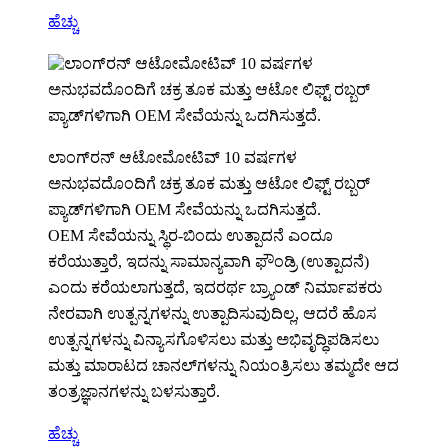
ಹೆಚ್ಚು
ಲಾಂಗ್‌ರನ್ ಆಟೋಮೋಟಿವ್ 10 ವರ್ಷಗಳ
ಅನುಭವದೊಂದಿಗೆ ಚಕ್ರ ತೂಕ ಮತ್ತು ಆಟೋ ಲಿಫ್ಟ್ ರಬ್ಬರ್
ಪ್ಯಾಡ್‌ಗಳಿಗಾಗಿ OEM ಸೇವೆಯನ್ನು ಒದಗಿಸುತ್ತದೆ.
OEM ಸೇವೆಯನ್ನು ಸ್ಥಿರ-ಬಿಂದು ಉತ್ಪಾದನೆ ಎಂದೂ
ಕರೆಯುತ್ತಾರೆ, ಇದನ್ನು ಸಾಮಾನ್ಯವಾಗಿ ಫೌಂಡ್ರಿ (ಉತ್ಪಾದನೆ)
ಎಂದು ಕರೆಯಲಾಗುತ್ತದೆ, ಇದರರ್ಥ ಬ್ರ್ಯಾಂಡ್ ನಿರ್ಮಾಪಕರು
ನೇರವಾಗಿ ಉತ್ಪನ್ನಗಳನ್ನು ಉತ್ಪಾದಿಸುವುದಿಲ್ಲ, ಆದರೆ ಹೊಸ
ಉತ್ಪನ್ನಗಳನ್ನು ವಿನ್ಯಾಸಗೊಳಿಸಲು ಮತ್ತು ಅಭಿವೃದ್ಧಿಪಡಿಸಲು
ಮತ್ತು ಮಾರಾಟದ ಚಾನಲ್‌ಗಳನ್ನು ನಿಯಂತ್ರಿಸಲು ತಮ್ಮದೇ ಆದ
ತಂತ್ರಜ್ಞಾನಗಳನ್ನು ಬಳಸುತ್ತಾರೆ.
ಹೆಚ್ಚು