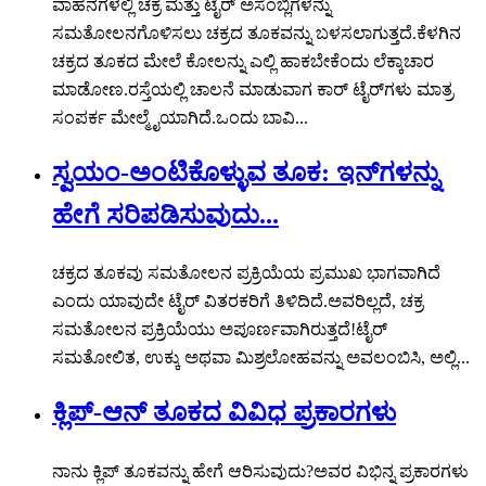
ವಾಹನಗಳಲ್ಲಿ ಚಕ್ರ ಮತ್ತು ಟೈರ್ ಅಸೆಂಬ್ಲಿಗಳನ್ನು
ಸಮತೋಲನಗೊಳಿಸಲು ಚಕ್ರದ ತೂಕವನ್ನು ಬಳಸಲಾಗುತ್ತದೆ.ಕೆಳಗಿನ
ಚಕ್ರದ ತೂಕದ ಮೇಲೆ ಕೋಲನ್ನು ಎಲ್ಲಿ ಹಾಕಬೇಕೆಂದು ಲೆಕ್ಕಾಚಾರ
ಮಾಡೋಣ.ರಸ್ತೆಯಲ್ಲಿ ಚಾಲನೆ ಮಾಡುವಾಗ ಕಾರ್ ಟೈರ್‌ಗಳು ಮಾತ್ರ
ಸಂಪರ್ಕ ಮೇಲ್ಮೈಯಾಗಿದೆ.ಒಂದು ಬಾವಿ...
ಸ್ವಯಂ-ಅಂಟಿಕೊಳ್ಳುವ ತೂಕ: ಇನ್‌ಗಳನ್ನು
ಹೇಗೆ ಸರಿಪಡಿಸುವುದು...
ಚಕ್ರದ ತೂಕವು ಸಮತೋಲನ ಪ್ರಕ್ರಿಯೆಯ ಪ್ರಮುಖ ಭಾಗವಾಗಿದೆ
ಎಂದು ಯಾವುದೇ ಟೈರ್ ವಿತರಕರಿಗೆ ತಿಳಿದಿದೆ.ಅವರಿಲ್ಲದೆ, ಚಕ್ರ
ಸಮತೋಲನ ಪ್ರಕ್ರಿಯೆಯು ಅಪೂರ್ಣವಾಗಿರುತ್ತದೆ!ಟೈರ್
ಸಮತೋಲಿತ, ಉಕ್ಕು ಅಥವಾ ಮಿಶ್ರಲೋಹವನ್ನು ಅವಲಂಬಿಸಿ, ಅಲ್ಲಿ...
ಕ್ಲಿಪ್-ಆನ್ ತೂಕದ ವಿವಿಧ ಪ್ರಕಾರಗಳು
ನಾನು ಕ್ಲಿಪ್ ತೂಕವನ್ನು ಹೇಗೆ ಆರಿಸುವುದು?ಅವರ ವಿಭಿನ್ನ ಪ್ರಕಾರಗಳು