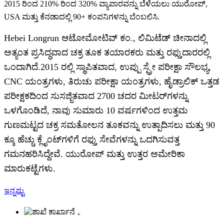
2015 ರಿಂದ 210% ರಿಂದ 320% ವ್ಯಾಪಾರವನ್ನು ಬೆಳೆಯಲು ಯುರೋಪ್,
USA ಮತ್ತು ಕೆನಡಾದಲ್ಲಿ 90+ ಕಂಪನಿಗಳನ್ನು ಬೆಂಬಲಿಸಿ.
Hebei Longrun ಆಟೋಮೋಟಿವ್ ಕಂ., ಲಿಮಿಟೆಡ್ ಚೀನಾದಲ್ಲಿ
ಅತ್ಯಂತ ಪ್ರಸಿದ್ಧವಾದ ಚಕ್ರ ತೂಕ ತಯಾರಕರು ಮತ್ತು ರಫ್ತುದಾರರಲ್ಲಿ
ಒಂದಾಗಿದೆ.2015 ರಲ್ಲಿ ಸ್ಥಾಪಿತವಾದ, ಉಪ್ಪು ಸ್ಪ್ರೇ ಪರೀಕ್ಷಾ ಸೌಲಭ್ಯ,
CNC ಯಂತ್ರಗಳು, ತಿರುಚು ಪರೀಕ್ಷಾ ಯಂತ್ರಗಳು, ಹೈಡ್ರಾಲಿಕ್ ಒತ್ತಡ
ಪರೀಕ್ಷಕದಿಂದ ಸುಸಜ್ಜಿತವಾದ 2700 ಚದರ ಮೀಟರ್‌ಗಳನ್ನು
ಒಳಗೊಂಡಿದೆ, ನಾವು ಸುಮಾರು 10 ವರ್ಷಗಳಿಂದ ಉತ್ತಮ
ಗುಣಮಟ್ಟದ ಚಕ್ರ ಸಮತೋಲನ ತೂಕವನ್ನು ಉತ್ಪಾದಿಸಲು ಮತ್ತು 90
ಕ್ಕೂ ಹೆಚ್ಚು ಕ್ಲೈಂಟ್‌ಗಳಿಗೆ ರಫ್ತು ಸೇವೆಗಳನ್ನು ಒದಗಿಸುವತ್ತ
ಗಮನಹರಿಸಿದ್ದೇವೆ. ಯುರೋಪ್ ಮತ್ತು ಉತ್ತರ ಅಮೇರಿಕಾ
ಮಾರುಕಟ್ಟೆಗಳು.
ಇನ್ನಷ್ಟು
+