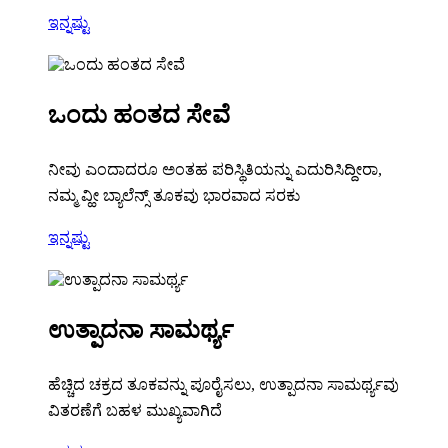
ಇನ್ನಷ್ಟು
ಒಂದು ಹಂತದ ಸೇವೆ
ನೀವು ಎಂದಾದರೂ ಅಂತಹ ಪರಿಸ್ಥಿತಿಯನ್ನು ಎದುರಿಸಿದ್ದೀರಾ,
ನಮ್ಮ ವ್ಹೀ ಬ್ಯಾಲೆನ್ಸ್ ತೂಕವು ಭಾರವಾದ ಸರಕು
ಇನ್ನಷ್ಟು
ಉತ್ಪಾದನಾ ಸಾಮರ್ಥ್ಯ
ಹೆಚ್ಚಿದ ಚಕ್ರದ ತೂಕವನ್ನು ಪೂರೈಸಲು, ಉತ್ಪಾದನಾ ಸಾಮರ್ಥ್ಯವು
ವಿತರಣೆಗೆ ಬಹಳ ಮುಖ್ಯವಾಗಿದೆ