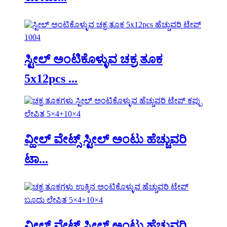
ಸ್ಟೀಲ್ ಅಂಟಿಕೊಳ್ಳುವ ಚಕ್ರ ತೂಕ
5x12pcs ...
ವ್ಹೀಲ್ ವೇಟ್ಸ್ ಸ್ಟೀಲ್ ಅಂಟು ಹೆಚ್ಚುವರಿ
ಟಾ...
ವ್ಹೀಲ್ ವೇಟ್ಸ್ ಸ್ಟೀಲ್ ಅಂಟು ಹೆಚ್ಚುವರಿ