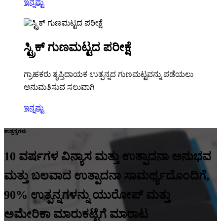
ಇನ್ನಷ್ಟು
ಸ್ಟ್ರಿಕ್ ಗುಣಮಟ್ಟದ ಪರೀಕ್ಷೆ
ಗ್ರಾಹಕರು ತೃಪ್ತಿದಾಯಕ ಉತ್ಪನ್ನದ ಗುಣಮಟ್ಟವನ್ನು ಪಡೆಯಲು
ಅನುಮತಿಸುವ ಸಲುವಾಗಿ
ಇನ್ನಷ್ಟು
ಉತ್ಪನ್ನಗಳು
10 ವರ್ಷಗಳ ವಿನ್ಯಾಸ ಮತ್ತು ಉತ್ಪಾದನಾ ಅನುಭವ
ಮತ್ತು ಬಲವಾದ ಉತ್ಪಾದನಾ ಸಾಮರ್ಥ್ಯದೊಂದಿಗೆ,
90% ಉತ್ಪನ್ನಗಳನ್ನು ಯುರೋಪ್ ಮತ್ತು
ಅಮೇರಿಕಾ ಮಾರುಕಟ್ಟೆಗೆ ಮಾರಾಟ