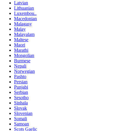
Latvian
Lithuanian
Luxembou..
Macedonian
Malagasy
Malay
Malayalam
Maltese
Maori
Marathi
Mongolian
Burmese
Nepali
Norwegian
Pashto
Persian
Punjabi
Serbian
Sesotho
Sinhala
Slovak
Slovenian
Somali
Samoan
Scots Gaelic