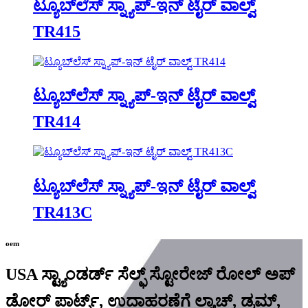
ಟ್ಯೂಬ್‌ಲೆಸ್ ಸ್ನ್ಯಾಪ್-ಇನ್ ಟೈರ್ ವಾಲ್ವ್
TR415
ಟ್ಯೂಬ್‌ಲೆಸ್ ಸ್ನ್ಯಾಪ್-ಇನ್ ಟೈರ್ ವಾಲ್ವ್
TR414
ಟ್ಯೂಬ್‌ಲೆಸ್ ಸ್ನ್ಯಾಪ್-ಇನ್ ಟೈರ್ ವಾಲ್ವ್
TR413C
oem
USA ಸ್ಟ್ಯಾಂಡರ್ಡ್ ಸೆಲ್ಫ್ ಸ್ಟೋರೇಜ್ ರೋಲ್ ಅಪ್
ಡೋರ್ ಪಾರ್ಟ್ಸ್, ಉದಾಹರಣೆಗೆ ಲ್ಯಾಚ್, ಡ್ರಮ್,