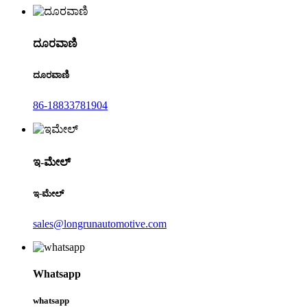
ದೂರವಾಣಿ
ದೂರವಾಣಿ
86-18833781904
ಇ-ಮೇಲ್
ಇ-ಮೇಲ್
sales@longrunautomotive.com
Whatsapp
whatsapp