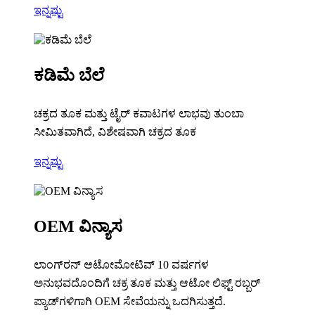
ಇನ್ನಷ್ಟು
ಕಡಿಮೆ ಬೆಲೆ
ಚಕ್ರದ ತೂಕ ಮತ್ತು ಟೈರ್ ಕವಾಟಗಳ ಲಾಭವು ತುಂಬಾ
ಸೀಮಿತವಾಗಿದೆ, ವಿಶೇಷವಾಗಿ ಚಕ್ರದ ತೂಕ
ಇನ್ನಷ್ಟು
OEM ವಿನ್ಯಾಸ
ಲಾಂಗ್‌ರನ್ ಆಟೋಮೋಟಿವ್ 10 ವರ್ಷಗಳ
ಅನುಭವದೊಂದಿಗೆ ಚಕ್ರ ತೂಕ ಮತ್ತು ಆಟೋ ಲಿಫ್ಟ್ ರಬ್ಬರ್
ಪ್ಯಾಡ್‌ಗಳಿಗಾಗಿ OEM ಸೇವೆಯನ್ನು ಒದಗಿಸುತ್ತದೆ.