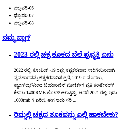
ಫೆಬ್ರವರಿ-06
ಫೆಬ್ರವರಿ-07
ಫೆಬ್ರವರಿ-08
ನಮ್ಮ ಬ್ಲಾಗ್
2023 ರಲ್ಲಿ ಚಕ್ರ ತೂಕದ ಬೆಲೆ ಪ್ರವೃತ್ತಿ ಏನು
2022 ರಲ್ಲಿ, ಕೋವಿಡ್ -19 ರಫ್ತು ಕಷ್ಟಕರವಾದ ಸಾರಿಗೆಯಿಂದಾಗಿ
ವ್ಯವಹಾರವನ್ನು ಕಷ್ಟಕರವಾಗಿಸುತ್ತದೆ, 2019 ರ ಮೊದಲು,
ಕ್ಯಾಂಗ್‌ಝೌನಿಂದ ಟಿಯಾಂಜಿನ್ ಪೋರ್ಟ್‌ಗೆ ಪ್ರತಿ ಕಂಟೇನರ್‌ಗೆ
ಕೇವಲ 1400RMB ಲೋಡ್ ಆಗುತ್ತಿತ್ತು, ಆದರೆ 2021 ರಲ್ಲಿ, ಇದು
1600rmb ಗೆ ಏರಿದೆ, ಈಗ ಅದು ಸರಿ ...
ರಿಮ್ನಲ್ಲಿ ಚಕ್ರದ ತೂಕವನ್ನು ಎಲ್ಲಿ ಹಾಕಬೇಕು?