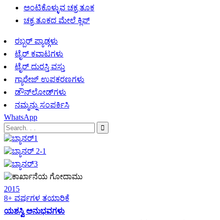
ಅಂಟಿಕೊಳ್ಳುವ ಚಕ್ರ ತೂಕ
ಚಕ್ರ ತೂಕದ ಮೇಲೆ ಕ್ಲಿಪ್
ರಬ್ಬರ್ ಪ್ಯಾಡ್ಗಳು
ಟೈರ್ ಕವಾಟಗಳು
ಟೈರ್ ದುರಸ್ತಿ ವಸ್ತು
ಗ್ಯಾರೇಜ್ ಉಪಕರಣಗಳು
ಡೌನ್‌ಲೋಡ್‌ಗಳು
ನಮ್ಮನ್ನು ಸಂಪರ್ಕಿಸಿ
WhatsApp
2015
8+ ವರ್ಷಗಳ ತಯಾರಿಕೆ
ಯಶಸ್ವಿ ಅನುಭವಗಳು